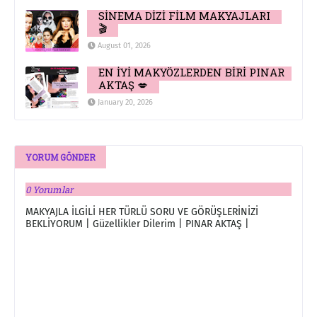
SİNEMA DİZİ FİLM MAKYAJLARI
🎬
August 01, 2026
EN İYİ MAKYÖZLERDEN BİRİ PINAR
AKTAŞ 💋
January 20, 2026
YORUM GÖNDER
0 Yorumlar
MAKYAJLA İLGİLİ HER TÜRLÜ SORU VE GÖRÜŞLERİNİZİ
BEKLİYORUM | Güzellikler Dilerim | PINAR AKTAŞ |