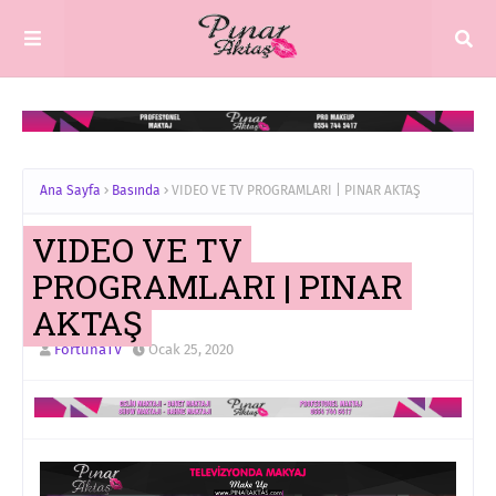
Ana Sayfa
Basında
VIDEO VE TV PROGRAMLARI | PINAR AKTAŞ
VIDEO VE TV
PROGRAMLARI | PINAR
AKTAŞ
FortunaTV
Ocak 25, 2020