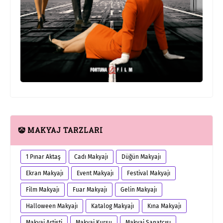
🤡 MAKYAJ TARZLARI
1 Pınar Aktaş
Cadı Makyajı
Düğün Makyajı
Ekran Makyajı
Event Makyajı
Festival Makyajı
Film Makyajı
Fuar Makyajı
Gelin Makyajı
Halloween Makyajı
Katalog Makyajı
Kına Makyajı
Makyaj Artisti
Makyaj Kursu
Makyaj Sanatçısı