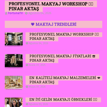
PROFESYONEL MAKYAJ WORKSHOP 👆🏻
PINAR AKTAŞ
FortunaTV
Ağustos 04, 2026
💗 MAKYAJ TRENDLERİ
PROFESYONEL MAKYAJ WORKSHOP 👆🏻
PINAR AKTAŞ
Ağustos 04, 2026
PROFESYONEL MAKYAJ FİYATLARI ☎️
PINAR AKTAŞ
Aralık 01, 2025
EN KALİTELİ MAKYAJ MALZEMELERİ 💋
PINAR AKTAŞ
Mayıs 01, 2026
EN İYİ GELİN MAKYAJI ÖRNEKLERİ 👆🏻
Ağustos 03, 2026