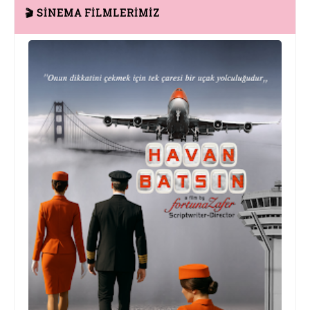
🎬 SİNEMA FİLMLERİMİZ