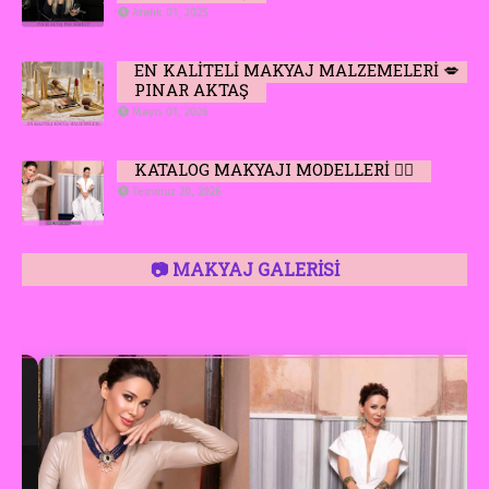
Aralık 01, 2025
EN KALİTELİ MAKYAJ MALZEMELERİ 💋
PINAR AKTAŞ
Mayıs 01, 2026
KATALOG MAKYAJI MODELLERİ 👆🏻
Temmuz 20, 2026
📷 MAKYAJ GALERİSİ