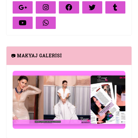
📷 MAKYAJ GALERİSİ