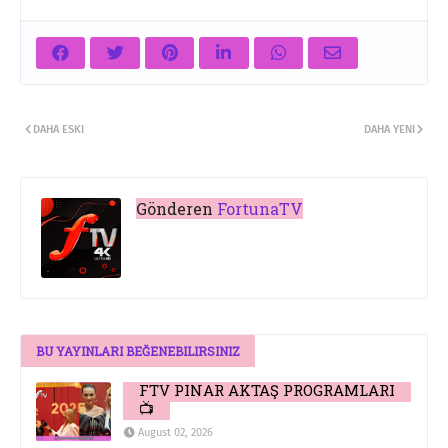
DAHA ESKI
DAHA YENI
Gönderen
FortunaTV
BU YAYINLARI BEĞENEBILIRSINIZ
FTV PINAR AKTAŞ PROGRAMLARI
📺
August 02, 2026