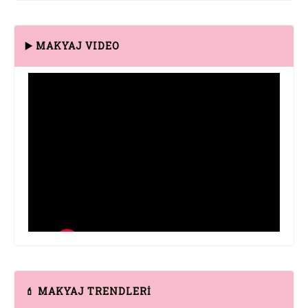
▶️ MAKYAJ VIDEO
💄 MAKYAJ TRENDLERİ